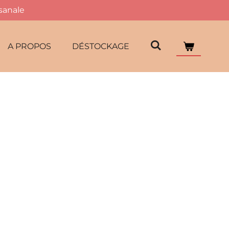
isanale
A PROPOS
DÉSTOCKAGE