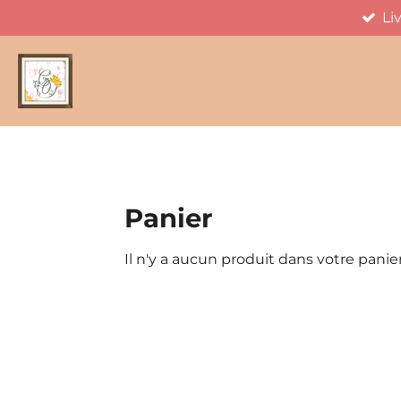
Li
Passer
au
contenu
principal
Panier
Il n'y a aucun produit dans votre panier