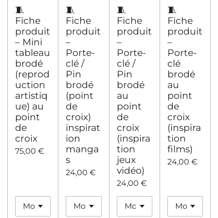
🧵
🧵
🧵
🧵
Fiche
Fiche
Fiche
Fiche
produit
produit
produit
produit
– Mini
–
–
–
tableau
Porte-
Porte-
Porte-
brodé
clé /
clé /
clé
(reprod
Pin
Pin
brodé
uction
brodé
brodé
au
artistiq
(point
au
point
ue) au
de
point
de
point
croix)
de
croix
de
inspirat
croix
(inspira
croix
ion
(inspira
tion
manga
tion
films)
75,00 €
s
jeux
24,00 €
vidéo)
24,00 €
24,00 €