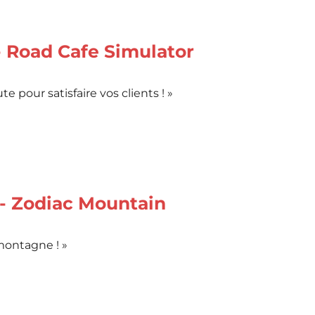
- Road Cafe Simulator
e pour satisfaire vos clients ! »
- Zodiac Mountain
montagne ! »