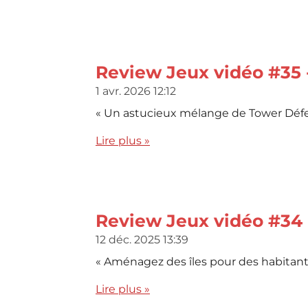
Review Jeux vidéo #35
1 avr. 2026
12:12
« Un astucieux mélange de Tower Défen
Lire plus »
Review Jeux vidéo #34 
12 déc. 2025
13:39
« Aménagez des îles pour des habitant
Lire plus »