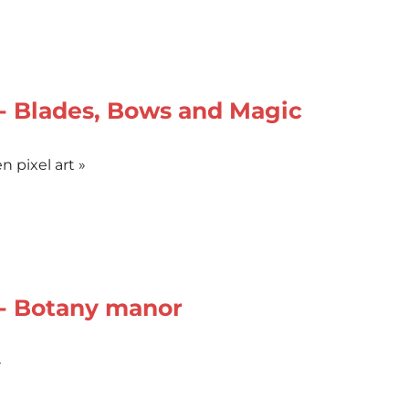
- Blades, Bows and Magic
n pixel art »
 - Botany manor
»