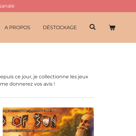
isanale
A PROPOS
DÉSTOCKAGE
uis ce jour, je collectionne les jeux
s me donnerez vos avis !