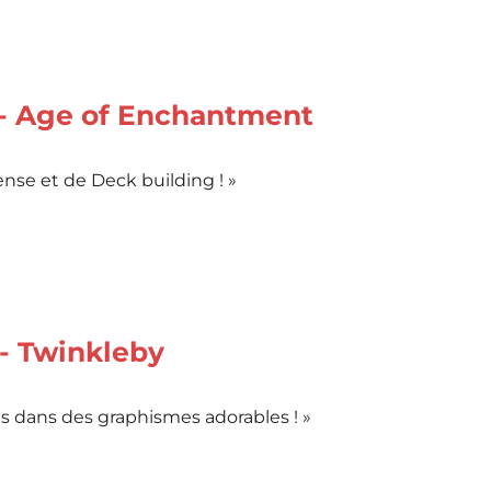
 - Age of Enchantment
se et de Deck building ! »
- Twinkleby
s dans des graphismes adorables ! »