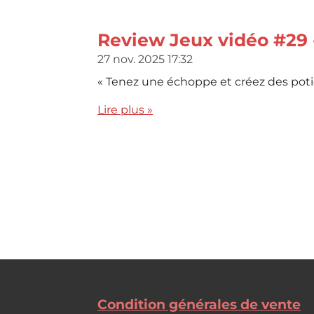
Review Jeux vidéo #29 
27 nov. 2025
17:32
« Tenez une échoppe et créez des potio
Lire plus »
Condition générales de vente