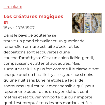
Lire plus »
Les créatures magiques
#1
18 avr. 2026
15:07
Dans le pays de Souterna se
trouve un grand chevalier et un guerrier de
renom.Son armure est faite d’acier et les
décorations sont recouvertes d’une
couched’améthyste.C’est un chien fidèle, gentil,
compatissant et attentif aux autres. Mais
surtoutc’est lui le plus fort comme il le clame avant
chaque duel ou bataille.Il y a les yeux aussi noirs
qu’une nuit sans Lune ni étoiles, à l’égal de
sonmuseau qui est tellement sensible qu’il peut
repérer une odeur dans un rayon dehuit cent
mètres et retrouver n’importe qui ou n’importe
quoi.Il est rompu à tous les arts martiaux et à la