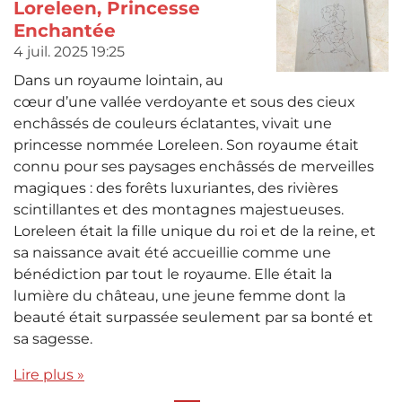
Loreleen, Princesse
Enchantée
4 juil. 2025
19:25
Dans un royaume lointain, au
cœur d’une vallée verdoyante et sous des cieux
enchâssés de couleurs éclatantes, vivait une
princesse nommée Loreleen. Son royaume était
connu pour ses paysages enchâssés de merveilles
magiques : des forêts luxuriantes, des rivières
scintillantes et des montagnes majestueuses.
Loreleen était la fille unique du roi et de la reine, et
sa naissance avait été accueillie comme une
bénédiction par tout le royaume. Elle était la
lumière du château, une jeune femme dont la
beauté était surpassée seulement par sa bonté et
sa sagesse.
Lire plus »