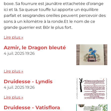
boxe. Sa fourrure est jaunâtre ettachetée d’orange
ici et là. Sa queue touffe lui apporte un équilibre
parfait et sesgrandes oreilles peuvent percevoir des
sons à un kilomètre à la ronde.Et le nom de ce
grande guerrier est Bôr le plus fort.
Lire plus »
Azmir, le Dragon bleuté
4 juil. 2025
19:26
Lire plus »
Druidesse - Lyndis
4 juil. 2025
19:26
Lire plus »
Druidesse - Vatisflora