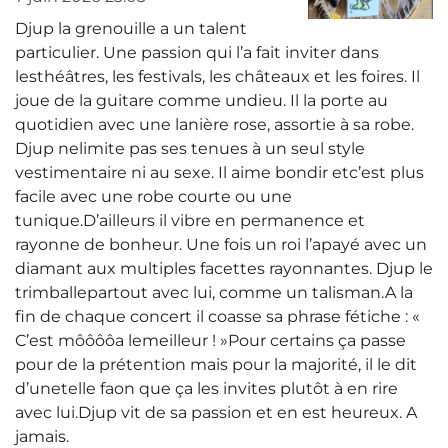
Djup la grenouille a un talent
particulier. Une passion qui l’a fait inviter dans
lesthéâtres, les festivals, les châteaux et les foires. Il
joue de la guitare comme undieu. Il la porte au
quotidien avec une lanière rose, assortie à sa robe.
Djup nelimite pas ses tenues à un seul style
vestimentaire ni au sexe. Il aime bondir etc’est plus
facile avec une robe courte ou une
tunique.D’ailleurs il vibre en permanence et
rayonne de bonheur. Une fois un roi l’apayé avec un
diamant aux multiples facettes rayonnantes. Djup le
trimballepartout avec lui, comme un talisman.A la
fin de chaque concert il coasse sa phrase fétiche : «
C’est môôôôa lemeilleur ! »Pour certains ça passe
pour de la prétention mais pour la majorité, il le dit
d’unetelle faon que ça les invites plutôt à en rire
avec lui.Djup vit de sa passion et en est heureux. A
jamais.