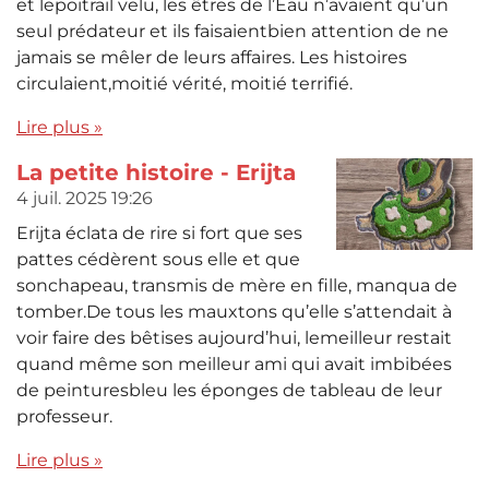
et lepoitrail velu, les êtres de l’Eau n’avaient qu’un
seul prédateur et ils faisaientbien attention de ne
jamais se mêler de leurs affaires. Les histoires
circulaient,moitié vérité, moitié terrifié.
Lire plus »
La petite histoire - Erijta
4 juil. 2025
19:26
Erijta éclata de rire si fort que ses
pattes cédèrent sous elle et que
sonchapeau, transmis de mère en fille, manqua de
tomber.De tous les mauxtons qu’elle s’attendait à
voir faire des bêtises aujourd’hui, lemeilleur restait
quand même son meilleur ami qui avait imbibées
de peinturesbleu les éponges de tableau de leur
professeur.
Lire plus »