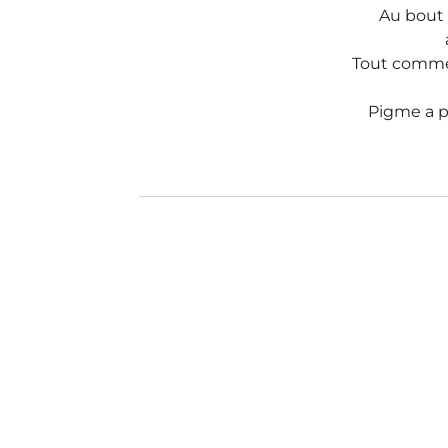
Au bout 
Tout comme e
Pigme a pe