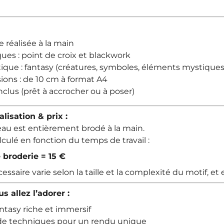
e réalisée à la main
ues : point de croix et blackwork
ique : fantasy (créatures, symboles, éléments mystiques
ions : de 10 cm à format A4
inclus (prêt à accrocher ou à poser)
lisation & prix :
au est entièrement brodé à la main.
alculé en fonction du temps de travail :
 broderie = 15 €
ssaire varie selon la taille et la complexité du motif, e
s allez l’adorer :
ntasy riche et immersif
e techniques pour un rendu unique