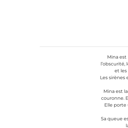
Mina est 
l’obscurité,
et les
Les sirènes 
Mina est la
couronne. E
Elle porte
Sa queue est
l