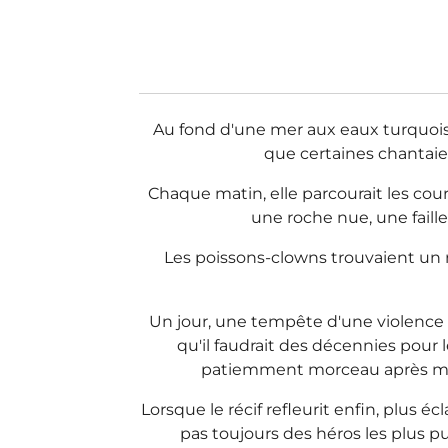
Au fond d'une mer aux eaux turquoise 
que certaines chantaient
Chaque matin, elle parcourait les coura
une roche nue, une faille
Les poissons-clowns trouvaient un r
Un jour, une tempête d'une violence r
qu'il faudrait des décennies pour 
patiemment morceau après morce
Lorsque le récif refleurit enfin, plus
pas toujours des héros les plus pu