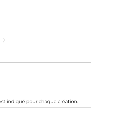
…)
t est indiqué pour chaque création.