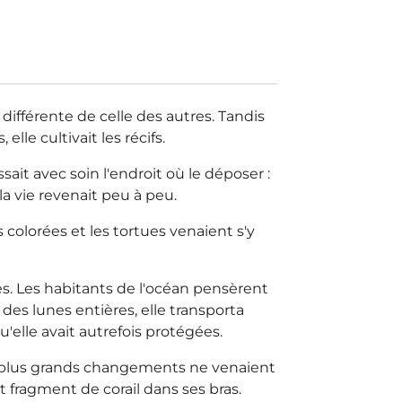
différente de celle des autres. Tandis
lle cultivait les récifs.
sait avec soin l'endroit où le déposer :
la vie revenait peu à peu.
colorées et les tortues venaient s'y
es. Les habitants de l'océan pensèrent
des lunes entières, elle transporta
elle avait autrefois protégées.
les plus grands changements ne venaient
t fragment de corail dans ses bras.