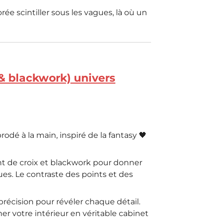
ée scintiller sous les vagues, là où un
 & blackwork) univers
dé à la main, inspiré de la fantasy 🖤
nt de croix et blackwork pour donner
es. Le contraste des points et des
récision pour révéler chaque détail.
er votre intérieur en véritable cabinet