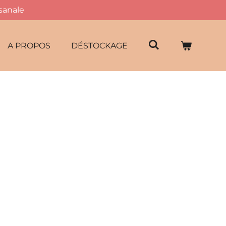
isanale
A PROPOS
DÉSTOCKAGE