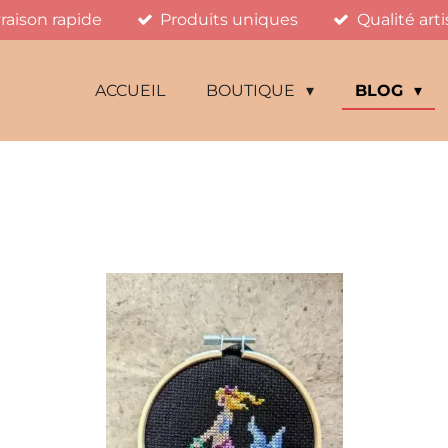
vraison rapide
Produits uniques
Qualité art
ACCUEIL
BOUTIQUE
BLOG