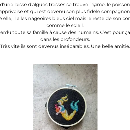
d’une laisse d’algues tressés se trouve Pigme, le poisson 
apprivoisé et qui est devenu son plus fidèle compagnon
lle, il a les nageoires bleus ciel mais le reste de son co
comme le soleil.
rdu toute sa famille à cause des humains. C’est pour ça q
dans les profondeurs.
Très vite ils sont devenus inséparables. Une belle amitié.