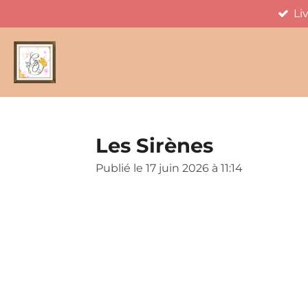
Li
Passer
au
contenu
principal
Les Sirènes
Publié le 17 juin 2026 à 11:14