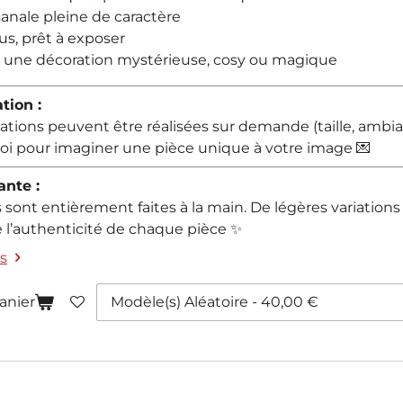
sanale pleine de caractère
us, prêt à exposer
r une décoration mystérieuse, cosy ou magique
tion :
ations peuvent être réalisées sur demande (taille, ambia
i pour imaginer une pièce unique à votre image 💌
ante :
 sont entièrement faites à la main. De légères variations
 l’authenticité de chaque pièce ✨
ls
anier