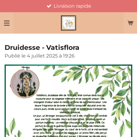
Livraison rapide
Passer
au
contenu
principal
Druidesse - Vatisflora
Publié le 4 juillet 2025 à 19:26