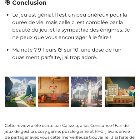
🎯 Conclusion
Le jeu est génial. Il est un peu onéreux pour la
durée de vie, mais celle ci est comblée par la
beauté du jeu, et la sympathie des énigmes. Je
ne peux que vous encourager à le faire !
Ma note ? 9 fleurs 🌸 sur 10, une dose de fun
quasiment parfaite, j'ai trop adoré.
Cette review a été écrite par Calizzia, alias Constance ! Fan de
jeux de gestion, cozy game, puzzle game et RPG, j'avais envie
de partager avec vous cette merveilleuse trouvaille ! J'ai hâte de