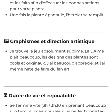
et les faits afin d'effectuer les bonnes actions
pour votre plante.
Une fois la plante épanouie, l'herbier se remplit.
🖼️ Graphismes et direction artistique
Je trouve le jeu absolument sublime. La DA me
plait beaucoup, les designs des plantes sont
cools et originaux. J'ai beaucoup apprécié, et j'ai
même hâte de faire du fan art !
⏳ Durée de vie et rejouabilité
Se termine vite (3h / 3h30 en prenant beaucoup
son temps), mais pour les plus perfectionnistes