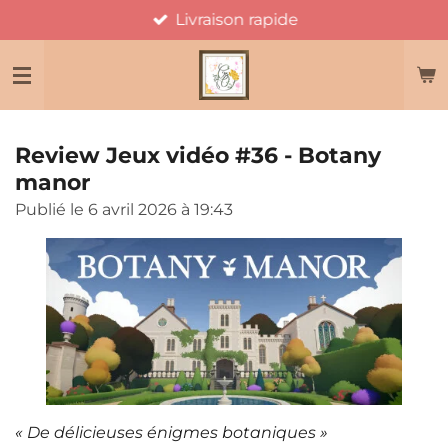
Livraison rapide
Passer
au
contenu
principal
Review Jeux vidéo #36 - Botany
manor
Publié le 6 avril 2026 à 19:43
« De délicieuses énigmes botaniques
»