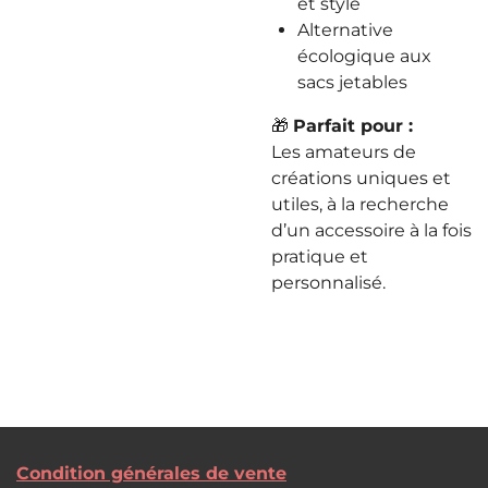
et stylé
Alternative
écologique aux
sacs jetables
🎁
Parfait pour :
Les amateurs de
créations uniques et
utiles, à la recherche
d’un accessoire à la fois
pratique et
personnalisé.
Condition générales de vente