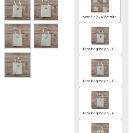
Modèle(s) Aléatoire
Tote bag beige - Citronnier
Tote bag beige - Grenade
Tote bag beige - Poisson Combattant