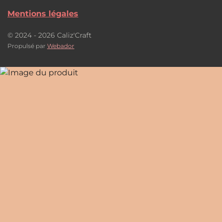
Mentions légales
© 2024 - 2026 Caliz'Craft
Propulsé par
Webador