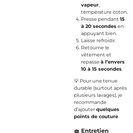
vapeur
,
température coton.
Presse pendant
15
à 20 secondes
en
appuyant bien.
Laisse refroidir.
Retourne le
vêtement et
repasse
à l’envers
10 à 15 secondes
.
💡 Pour une tenue
durable (surtout après
plusieurs lavages), je
recommande
d’ajouter
quelques
points de couture
.
🧺 Entretien