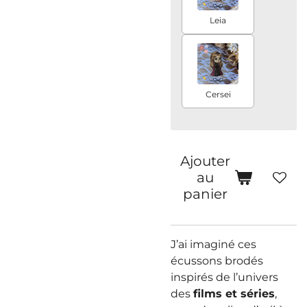
Leia
Cersei
Ajouter
au
panier
J’ai imaginé ces
écussons brodés
inspirés de l’univers
des
films et séries
,