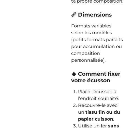
ta propre composition.
📏 Dimensions
Formats variables
selon les modèles
(petits formats parfaits
pour accumulation ou
composition
personnalisée).
🔥 Comment fixer
votre écusson
Place l’écusson à
l’endroit souhaité.
Recouvre-le avec
un
tissu fin ou du
papier cuisson
.
Utilise un fer
sans