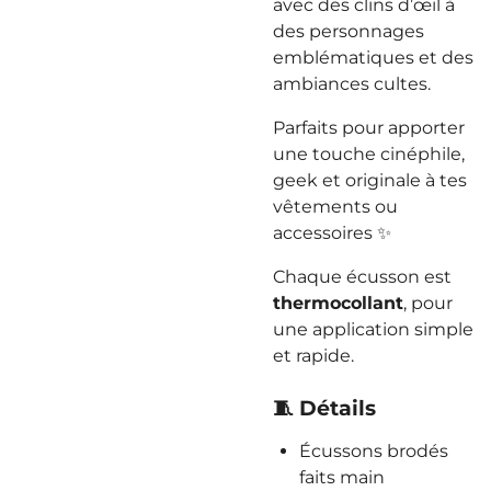
avec des clins d’œil à
des personnages
emblématiques et des
ambiances cultes.
Parfaits pour apporter
une touche cinéphile,
geek et originale à tes
vêtements ou
accessoires ✨
Chaque écusson est
thermocollant
, pour
une application simple
et rapide.
🧵 Détails
Écussons brodés
faits main