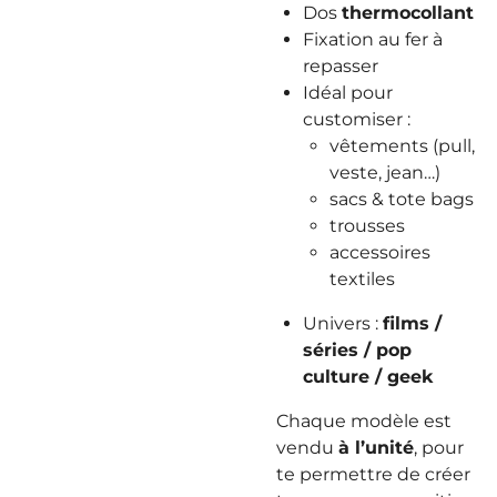
Dos
thermocollant
Fixation au fer à
repasser
Idéal pour
customiser :
vêtements (pull,
veste, jean…)
sacs & tote bags
trousses
accessoires
textiles
Univers :
films /
séries / pop
culture / geek
Chaque modèle est
vendu
à l’unité
, pour
te permettre de créer