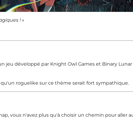
agiques !
»
n jeu développé par Knight Owl Games et Binary Lunar q
it qu'un roguelike sur ce thème serait fort sympathique.
 map, vous n'avez plus qu'à choisir un chemin pour aller a