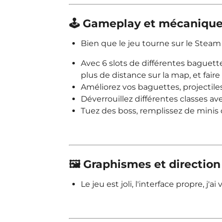
🕹️ Gameplay et mécaniqu
Bien que le jeu tourne sur le Steam
Avec 6 slots de différentes baguett
plus de distance sur la map, et faire 
Améliorez vos baguettes, projectil
Déverrouillez différentes classes av
Tuez des boss, remplissez de minis o
🖼️ Graphismes et direction
Le jeu est joli, l'interface propre, j