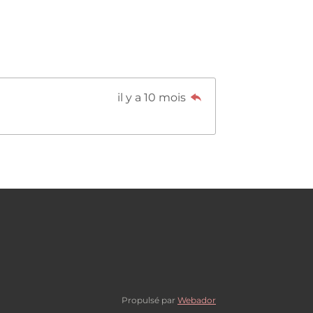
il y a 10 mois
Propulsé par
Webador