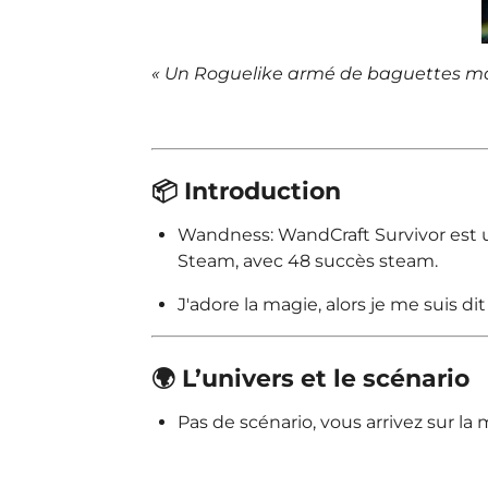
« Un Roguelike armé de baguettes m
📦 Introduction
Wandness: WandCraft Survivor est u
Steam, avec 48 succès steam.
J'adore la magie, alors je me suis d
🌍 L’univers et le scénario
Pas de scénario, vous arrivez sur la