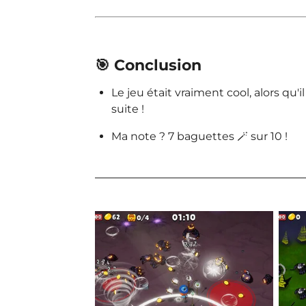
🎯 Conclusion
Le jeu était vraiment cool, alors qu'il
suite !
Ma note ? 7 baguettes 🪄 sur 10 !