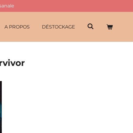
isanale
A PROPOS
DÉSTOCKAGE
rvivor