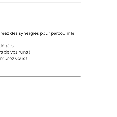
réez des synergies pour parcourir le
dégâts !
s de vos runs !
 amusez vous !