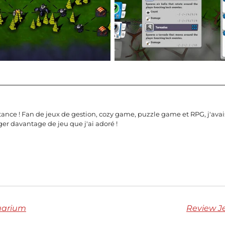
nstance ! Fan de jeux de gestion, cozy game, puzzle game et RPG, j'ava
ager davantage de jeu que j'ai adoré !
quarium
Review Je