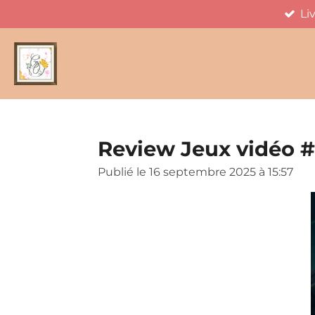
Li
Passer
au
contenu
principal
Review Jeux vidéo #
Publié le 16 septembre 2025 à 15:57