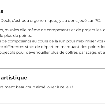
es
 Deck, c'est peu ergonomique, j'y au donc joué sur PC..
es, munies elle même de composants et de projectiles, c
le plus de points.
es de composants au cours de la run pour maximiser vos 
ec différentes stats de départ en marquant des points lor
bjectifs pour déverrouiller plus de coffres par stage, et
 artistique
'ai vraiment beaucoup aimé jouer à ce jeu !