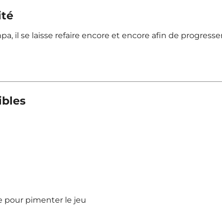
ité
a, il se laisse refaire encore et encore afin de progresse
ibles
pour pimenter le jeu