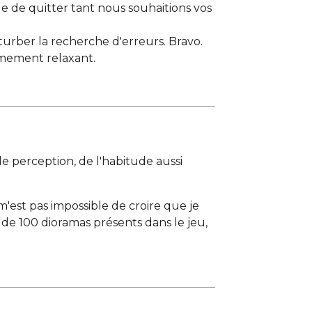
cile de quitter tant nous souhaitions vos
urber la recherche d'erreurs. Bravo.
rêmement relaxant.
 de perception, de l'habitude aussi
ne m'est pas impossible de croire que je
us de 100 dioramas présents dans le jeu,