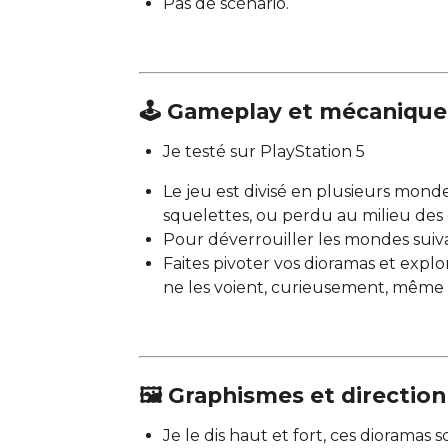
Pas de scénario.
🕹️ Gameplay et mécanique
Je testé sur PlayStation 5
Le jeu est divisé en plusieurs mond
squelettes, ou perdu au milieu des c
Pour déverrouiller les mondes suivan
Faites pivoter vos dioramas et explo
ne les voient, curieusement, même 
🖼️ Graphismes et direction
Je le dis haut et fort, ces diorama