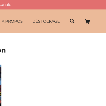
isanale
A PROPOS
DÉSTOCKAGE
on