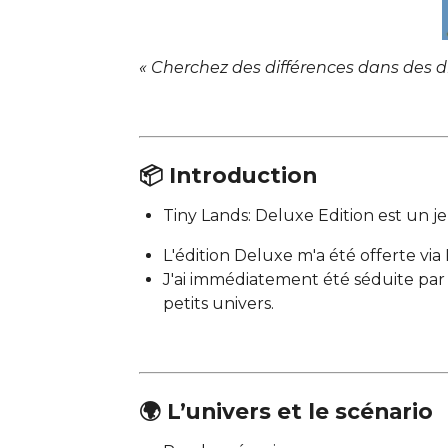
« Cherchez des différences dans des
📦 Introduction
Tiny Lands: Deluxe Edition est un j
L'édition Deluxe m'a été offerte via
J'ai immédiatement été séduite par l
petits univers.
🌍 L’univers et le scénario