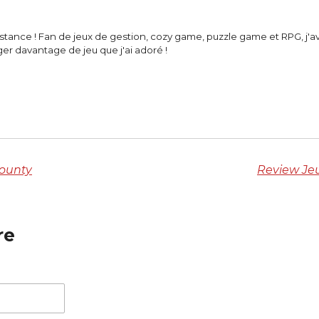
onstance ! Fan de jeux de gestion, cozy game, puzzle game et RPG, j'
ager davantage de jeu que j'ai adoré !
County
Review Jeux
re