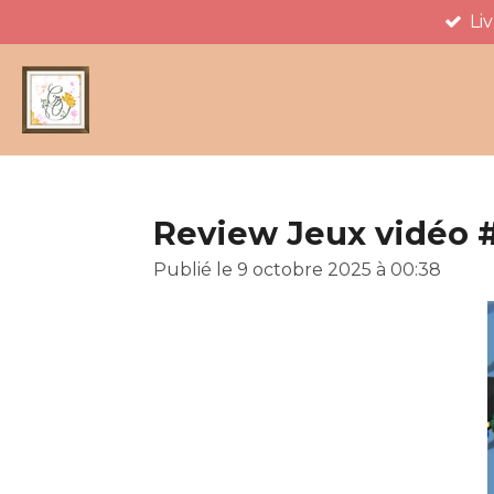
Li
Passer
au
contenu
principal
Review Jeux vidéo #
Publié le 9 octobre 2025 à 00:38