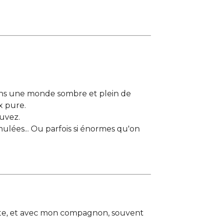
dans une monde sombre et plein de
x pure.
ouvez.
mulées... Ou parfois si énormes qu'on
faite, et avec mon compagnon, souvent