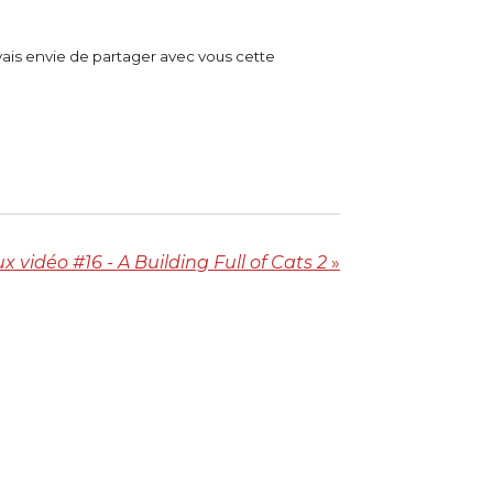
avais envie de partager avec vous cette
 vidéo #16 - A Building Full of Cats 2
»