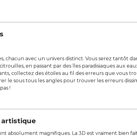
s
es, chacun avec un univers distinct. Vous serez tantôt 
itrouilles, en passant par des îles paradisiaques aux eau
ts, collectez des étoiles au fil des erreurs que vous tr
rer le sous tous les angles pour trouver les erreurs dissi
pas !
 artistique
s sont absolument magnifiques. La 3D est vraiment bien 