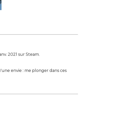
anv. 2021 sur Steam.
qu'une envie : me plonger dans ces