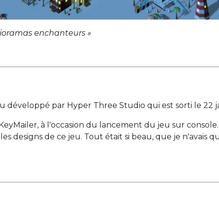
 dioramas enchanteurs
»
eu développé par Hyper Three Studio qui est sorti le 22 j
 KeyMailer, à l'occasion du lancement du jeu sur console.
es designs de ce jeu. Tout était si beau, que je n'avais 