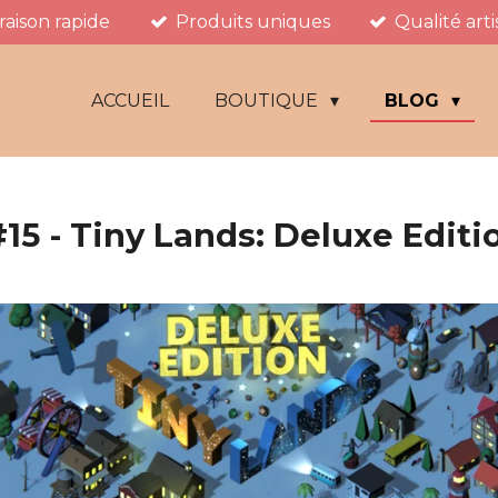
vraison rapide
Produits uniques
Qualité art
ACCUEIL
BOUTIQUE
BLOG
15 - Tiny Lands: Deluxe Editi