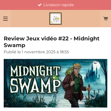
Livraison rapide
Passer
au
contenu
principal
Review Jeux vidéo #22 - Midnight
Swamp
Publié le 1 novembre 2025 à 18:55