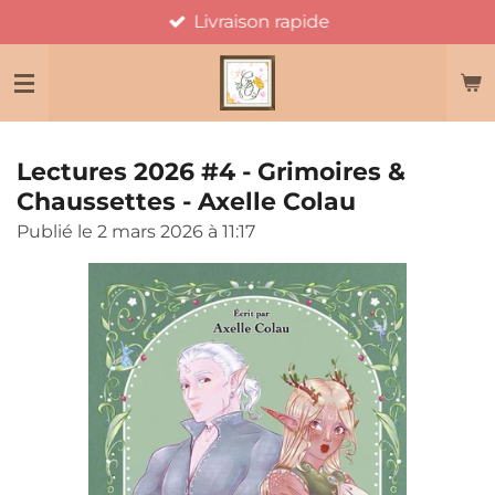
Livraison rapide
Passer
au
contenu
principal
Lectures 2026 #4 - Grimoires &
Chaussettes - Axelle Colau
Publié le 2 mars 2026 à 11:17