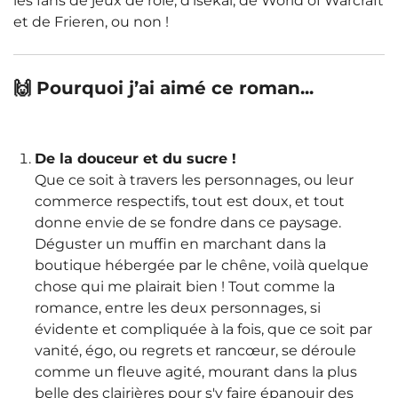
les fans de jeux de rôle, d'isekaï, de World of Warcraft
et de Frieren, ou non !
🙌 Pourquoi j’ai aimé ce roman...
De la douceur et du sucre !
Que ce soit à travers les personnages, ou leur
commerce respectifs, tout est doux, et tout
donne envie de se fondre dans ce paysage.
Déguster un muffin en marchant dans la
boutique hébergée par le chêne, voilà quelque
chose qui me plairait bien ! Tout comme la
romance, entre les deux personnages, si
évidente et compliquée à la fois, que ce soit par
vanité, égo, ou regrets et rancœur, se déroule
comme un fleuve agité, mourant dans la plus
belle des clairières pour s'y faire épanouir des