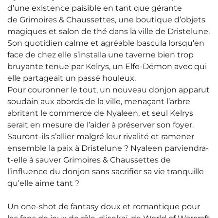
d’une existence paisible en tant que gérante
de
Grimoires & Chaussettes
, une boutique d’objets
magiques et salon de thé dans la ville de Dristelune.
Son quotidien calme et agréable bascula lorsqu’en
face de chez elle s’installa une taverne bien trop
bruyante tenue par Kelrys, un Elfe-Démon avec qui
elle partageait un passé houleux.
Pour couronner le tout, un nouveau donjon apparut
soudain aux abords de la ville, menaçant l’arbre
abritant le commerce de Nyaleen, et seul Kelrys
serait en mesure de l’aider à préserver son foyer.
Sauront-ils s’allier malgré leur rivalité et ramener
ensemble la paix à Dristelune ? Nyaleen parviendra-
t-elle à sauver
Grimoires & Chaussettes
de
l’influence du donjon sans sacrifier sa vie tranquille
qu’elle aime tant ?
Un one-shot de fantasy doux et romantique pour