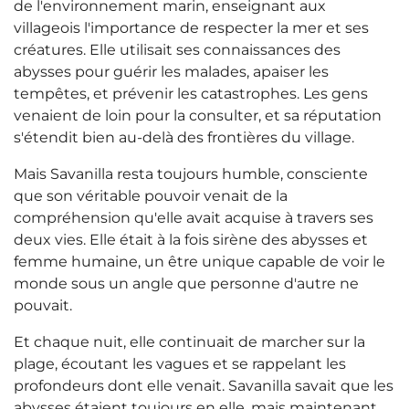
de l'environnement marin, enseignant aux
villageois l'importance de respecter la mer et ses
créatures. Elle utilisait ses connaissances des
abysses pour guérir les malades, apaiser les
tempêtes, et prévenir les catastrophes. Les gens
venaient de loin pour la consulter, et sa réputation
s'étendit bien au-delà des frontières du village.
Mais Savanilla resta toujours humble, consciente
que son véritable pouvoir venait de la
compréhension qu'elle avait acquise à travers ses
deux vies. Elle était à la fois sirène des abysses et
femme humaine, un être unique capable de voir le
monde sous un angle que personne d'autre ne
pouvait.
Et chaque nuit, elle continuait de marcher sur la
plage, écoutant les vagues et se rappelant les
profondeurs dont elle venait. Savanilla savait que les
abysses étaient toujours en elle, mais maintenant,