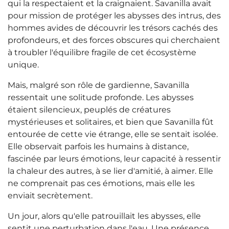
qui la respectaient et la craignaient. Savanilla avait
pour mission de protéger les abysses des intrus, des
hommes avides de découvrir les trésors cachés des
profondeurs, et des forces obscures qui cherchaient
à troubler l'équilibre fragile de cet écosystème
unique.
Mais, malgré son rôle de gardienne, Savanilla
ressentait une solitude profonde. Les abysses
étaient silencieux, peuplés de créatures
mystérieuses et solitaires, et bien que Savanilla fût
entourée de cette vie étrange, elle se sentait isolée.
Elle observait parfois les humains à distance,
fascinée par leurs émotions, leur capacité à ressentir
la chaleur des autres, à se lier d'amitié, à aimer. Elle
ne comprenait pas ces émotions, mais elle les
enviait secrètement.
Un jour, alors qu'elle patrouillait les abysses, elle
sentit une perturbation dans l'eau. Une présence