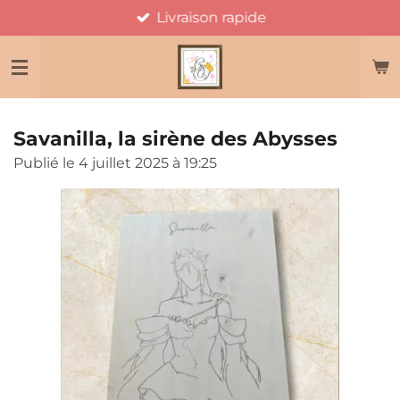
Livraison rapide
Passer
au
contenu
principal
Savanilla, la sirène des Abysses
Publié le 4 juillet 2025 à 19:25