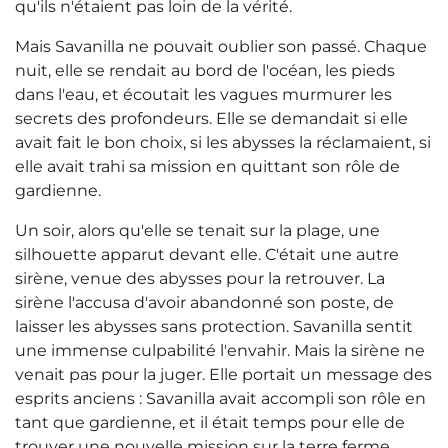
qu'ils n'étaient pas loin de la vérité.
Mais Savanilla ne pouvait oublier son passé. Chaque
nuit, elle se rendait au bord de l'océan, les pieds
dans l'eau, et écoutait les vagues murmurer les
secrets des profondeurs. Elle se demandait si elle
avait fait le bon choix, si les abysses la réclamaient, si
elle avait trahi sa mission en quittant son rôle de
gardienne.
Un soir, alors qu'elle se tenait sur la plage, une
silhouette apparut devant elle. C'était une autre
sirène, venue des abysses pour la retrouver. La
sirène l'accusa d'avoir abandonné son poste, de
laisser les abysses sans protection. Savanilla sentit
une immense culpabilité l'envahir. Mais la sirène ne
venait pas pour la juger. Elle portait un message des
esprits anciens : Savanilla avait accompli son rôle en
tant que gardienne, et il était temps pour elle de
trouver une nouvelle mission sur la terre ferme.