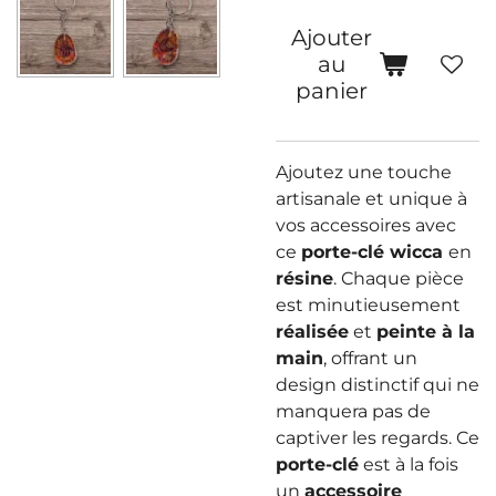
Ajouter
au
panier
Ajoutez une touche
artisanale et unique à
vos accessoires avec
ce
porte-clé wicca
en
résine
. Chaque pièce
est minutieusement
réalisée
et
peinte à la
main
, offrant un
design distinctif qui ne
manquera pas de
captiver les regards. Ce
porte-clé
est à la fois
un
accessoire