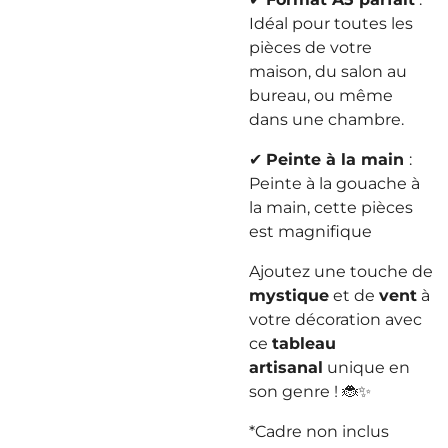
Idéal pour toutes les
pièces de votre
maison, du salon au
bureau, ou même
dans une chambre.
✔
Peinte à la main
:
Peinte à la gouache à
la main, cette pièces
est magnifique
Ajoutez une touche de
mystique
et de
vent
à
votre décoration avec
ce
tableau
artisanal
unique en
son genre ! 🐞✨
*Cadre non inclus