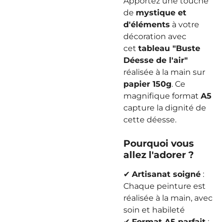
Apportez une touche
de
mystique et
d'éléments
à votre
décoration avec
cet
tableau "Buste
Déesse de l'air"
réalisée à la main sur
papier 150g
. Ce
magnifique format
A5
capture la dignité de
cette déesse.
Pourquoi vous
allez l'adorer ?
✔
Artisanat soigné
:
Chaque peinture est
réalisée à la main, avec
soin et habileté
✔
Format A5 parfait
: