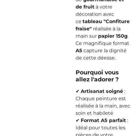
de fruit
à votre
décoration avec
ce
tableau "Confiture
fraise"
réalisée à la
main sur
papier 150g
.
Ce magnifique format
A5
capture la dignité
de cette déesse.
Pourquoi vous
allez l'adorer ?
✔
Artisanat soigné
:
Chaque peinture est
réalisée à la main, avec
soin et habileté
✔
Format A5 parfait
:
Idéal pour toutes les
pièces de votre