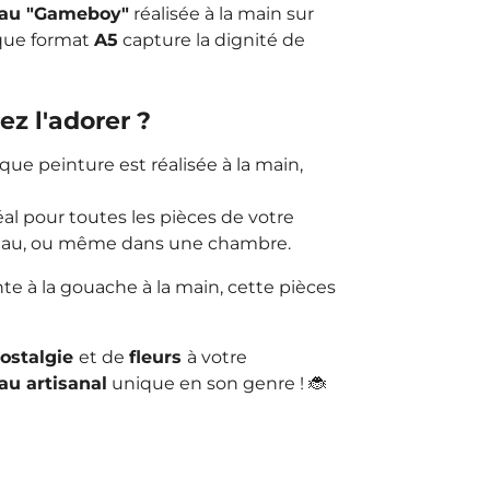
eau "Gameboy"
réalisée à la main sur
ique format
A5
capture la dignité de
ez l'adorer ?
que peinture est réalisée à la main,
éal pour toutes les pièces de votre
reau, ou même dans une chambre.
nte à la gouache à la main, cette pièces
ostalgie
et de
fleurs
à votre
au artisanal
unique en son genre ! 🐞