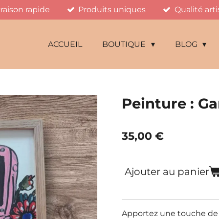
vraison rapide
Produits uniques
Qualité art
ACCUEIL
BOUTIQUE
BLOG
Peinture : 
35,00 €
Ajouter au panier
Apportez une touche d