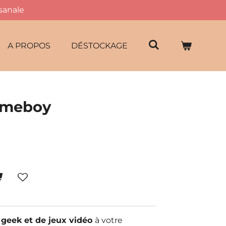
isanale
A PROPOS
DÉSTOCKAGE
Gameboy
e
geek et de jeux vidéo
à votre