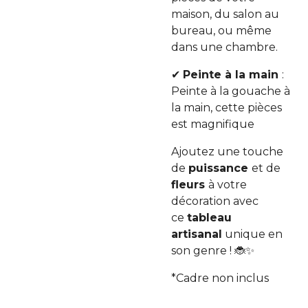
maison, du salon au
bureau, ou même
dans une chambre.
✔
Peinte à la main
:
Peinte à la gouache à
la main, cette pièces
est magnifique
Ajoutez une touche
de
puissance
et de
fleurs
à votre
décoration avec
ce
tableau
artisanal
unique en
son genre ! 🐞✨
*Cadre non inclus