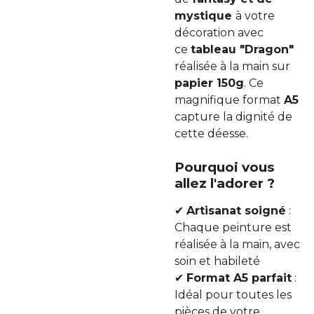
mystique
à votre
décoration avec
ce
tableau "Dragon"
réalisée à la main sur
papier 150g
. Ce
magnifique format
A5
capture la dignité de
cette déesse.
Pourquoi vous
allez l'adorer ?
✔
Artisanat soigné
:
Chaque peinture est
réalisée à la main, avec
soin et habileté
✔
Format A5 parfait
:
Idéal pour toutes les
pièces de votre