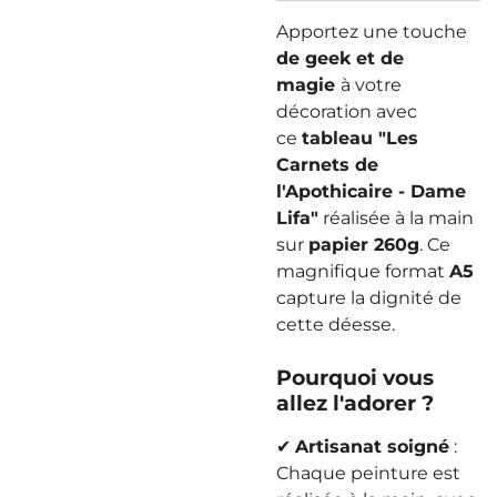
Apportez une touche
de geek et de
magie
à votre
décoration avec
ce
tableau "Les
Carnets de
l'Apothicaire - Dame
Lifa"
réalisée à la main
sur
papier 260g
. Ce
magnifique format
A5
capture la dignité de
cette déesse.
Pourquoi vous
allez l'adorer ?
✔
Artisanat soigné
:
Chaque peinture est