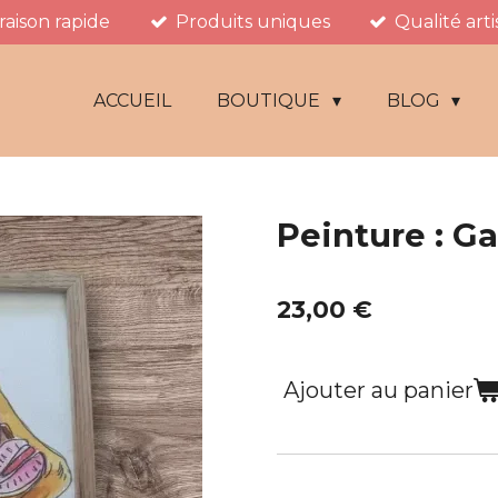
vraison rapide
Produits uniques
Qualité art
ACCUEIL
BOUTIQUE
BLOG
Peinture : Ga
23,00 €
Ajouter au panier