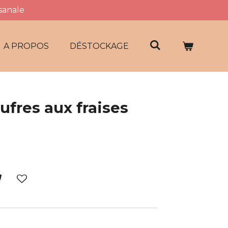
isanale
A PROPOS
DÉSTOCKAGE
ufres aux fraises