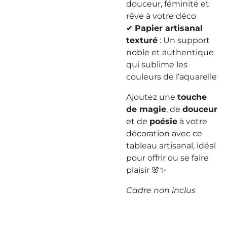
douceur, féminité et
rêve à votre déco
✔
Papier artisanal
texturé
: Un support
noble et authentique
qui sublime les
couleurs de l’aquarelle
Ajoutez une
touche
de magie
, de
douceur
et de
poésie
à votre
décoration avec ce
tableau artisanal, idéal
pour offrir ou se faire
plaisir 🌸✨
Cadre non inclus