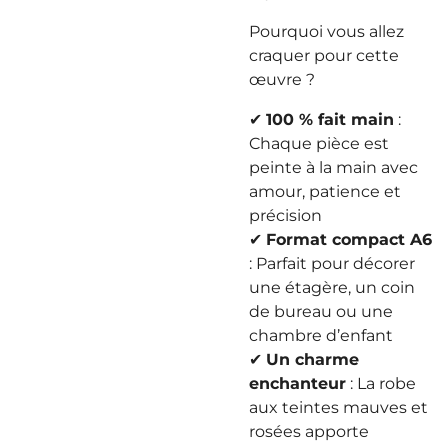
Pourquoi vous allez
craquer pour cette
œuvre ?
✔
100 % fait main
:
Chaque pièce est
peinte à la main avec
amour, patience et
précision
✔
Format compact A6
: Parfait pour décorer
une étagère, un coin
de bureau ou une
chambre d’enfant
✔
Un charme
enchanteur
: La robe
aux teintes mauves et
rosées apporte