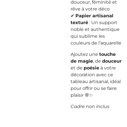
douceur, féminité et
rêve à votre déco
✔
Papier artisanal
texturé
: Un support
noble et authentique
qui sublime les
couleurs de l’aquarelle
Ajoutez une
touche
de magie
, de
douceur
et de
poésie
à votre
décoration avec ce
tableau artisanal, idéal
pour offrir ou se faire
plaisir 🌸✨
Cadre non inclus