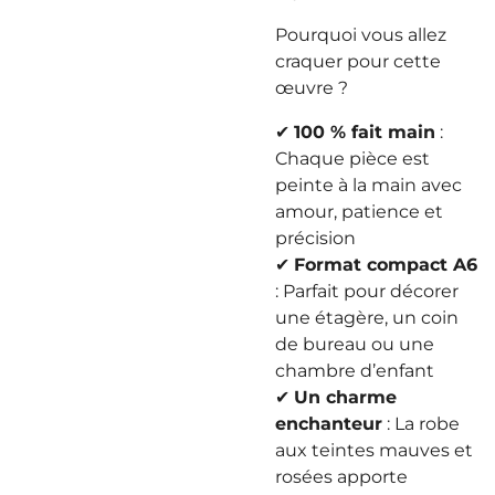
Pourquoi vous allez
craquer pour cette
œuvre ?
✔
100 % fait main
:
Chaque pièce est
peinte à la main avec
amour, patience et
précision
✔
Format compact A6
: Parfait pour décorer
une étagère, un coin
de bureau ou une
chambre d’enfant
✔
Un charme
enchanteur
: La robe
aux teintes mauves et
rosées apporte