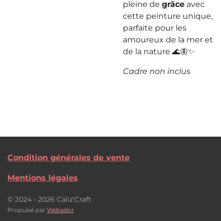
pleine de
grâce
avec
cette peinture unique,
parfaite pour les
amoureux de la mer et
de la nature 🌊🦋✨
Cadre non inclus
Condition générales de vente
Mentions légales
© 2024 - 2026 Caliz'Craft
Propulsé par
Webador