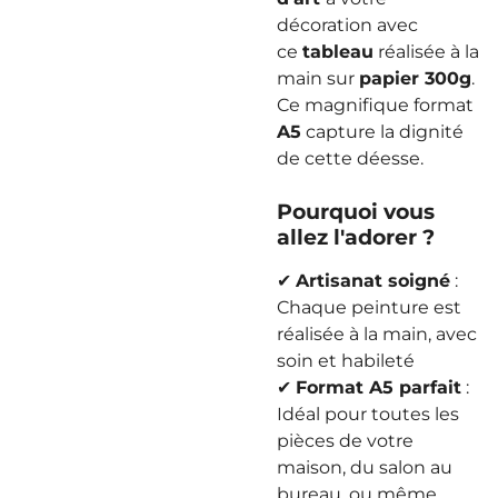
décoration avec
ce
tableau
réalisée à la
main sur
papier 300g
.
Ce magnifique format
A5
capture la dignité
de cette déesse.
Pourquoi vous
allez l'adorer ?
✔
Artisanat soigné
:
Chaque peinture est
réalisée à la main, avec
soin et habileté
✔
Format A5 parfait
:
Idéal pour toutes les
pièces de votre
maison, du salon au
bureau, ou même