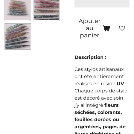
Ajouter
au
panier
Description :
Ces stylos artisanaux
ont été entièrement
réalisés en résine
UV
.
Chaque corps de stylo
est décoré avec soin :
j’y ai intégré
fleurs
séchées, colorants,
feuilles dorées ou
argentées, pages de
livres déchirées et