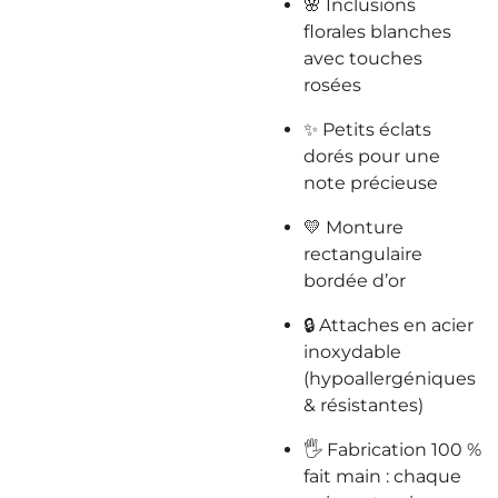
🌸 Inclusions
florales blanches
avec touches
rosées
✨ Petits éclats
dorés pour une
note précieuse
💛 Monture
rectangulaire
bordée d’or
🔒 Attaches en acier
inoxydable
(hypoallergéniques
& résistantes)
🖐️ Fabrication 100 %
fait main : chaque