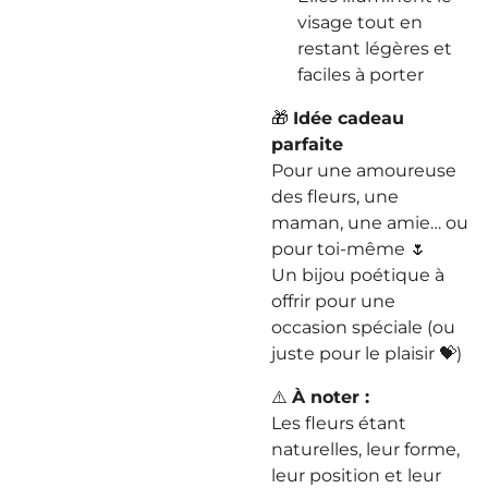
visage tout en
restant légères et
faciles à porter
🎁
Idée cadeau
parfaite
Pour une amoureuse
des fleurs, une
maman, une amie… ou
pour toi-même 🌷
Un bijou poétique à
offrir pour une
occasion spéciale (ou
juste pour le plaisir 💝)
⚠️
À noter :
Les fleurs étant
naturelles, leur forme,
leur position et leur