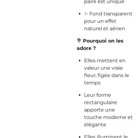
paire est unique
✨ Fond transparent
pour un effet
naturel et aérien
💐
Pourquoi on les
adore ?
Elles mettent en
valeur une vraie
fleur, figée dans le
temps
Leur forme
rectangulaire
apporte une
touche moderne et
élégante
Elles illuminent le