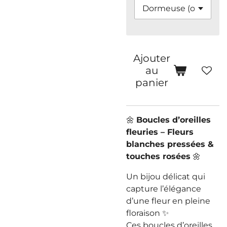
Ajouter
au
panier
🌼
Boucles d’oreilles
fleuries – Fleurs
blanches pressées &
touches rosées
🌼
Un bijou délicat qui
capture l’élégance
d’une fleur en pleine
floraison ✨
Ces boucles d’oreilles