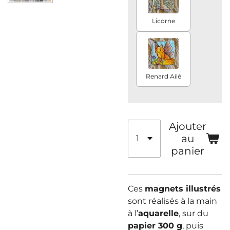
Licorne
Renard Ailé
Ajouter
au
panier
Ces
magnets illustrés
sont réalisés à la main
à l’
aquarelle
, sur du
papier 300 g
, puis