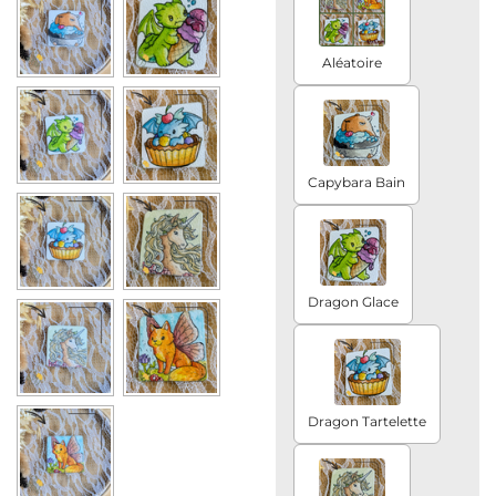
Aléatoire
Capybara Bain
Dragon Glace
Dragon Tartelette