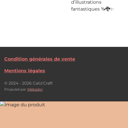
d’illustrations
fantastiques 🦄🐉✨
Condition générales de vente
Mentions légales
© 2024 - 2026 Caliz'Craft
Propulsé par
Webador