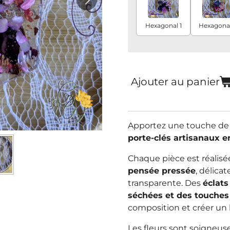
Hexagonal 1
Hexagonal
Ajouter au panier
Apportez une touche de 
porte-clés artisanaux e
Chaque pièce est réalisé
pensée pressée
, délica
transparente. Des
éclats
séchées et des touches
composition et créer un 
Les fleurs sont soigneu