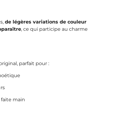
es,
de légères variations de couleur
paraître
, ce qui participe au charme
riginal, parfait pour :
poétique
rs
faite main