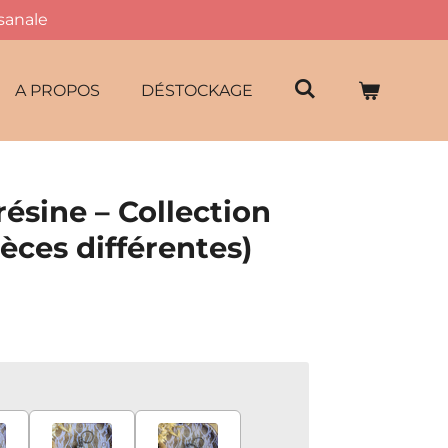
isanale
A PROPOS
DÉSTOCKAGE
résine – Collection
èces différentes)