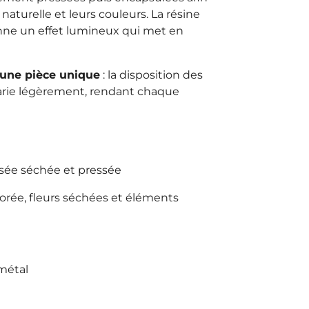
naturelle et leurs couleurs. La résine
donne un effet lumineux qui met en
 une pièce unique
: la disposition des
varie légèrement, rendant chaque
nsée séchée et pressée
lorée, fleurs séchées et éléments
métal