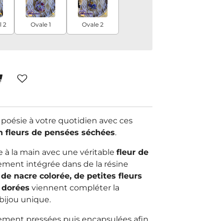
 2
Ovale 1
Ovale 2
poésie à votre quotidien avec ces
n fleurs de pensées séchées
.
e à la main avec une véritable
fleur de
tement intégrée dans de la résine
 de nacre colorée, de petites fleurs
 dorées
viennent compléter la
bijou unique.
sement pressées puis encapsulées afin