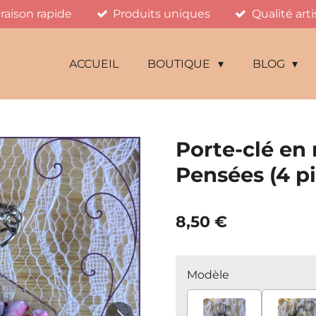
vraison rapide
Produits uniques
Qualité art
ACCUEIL
BOUTIQUE
BLOG
Porte-clé en 
Pensées (4 pi
8,50 €
Modèle