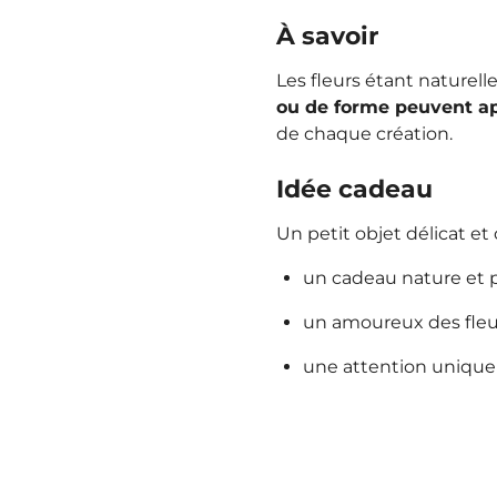
À savoir
Les fleurs étant naturell
ou de forme peuvent ap
de chaque création.
Idée cadeau
Un petit objet délicat et o
un cadeau nature et 
un amoureux des fleu
une attention unique 