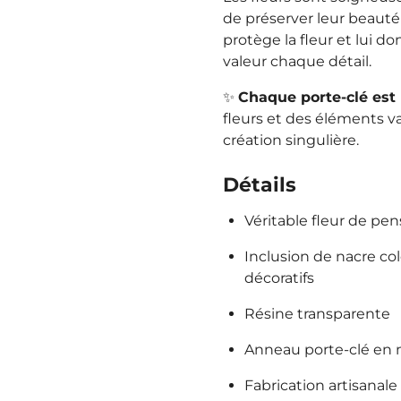
de préserver leur beauté 
protège la fleur et lui 
valeur chaque détail.
✨
Chaque porte-clé est
fleurs et des éléments 
création singulière.
Détails
Véritable fleur de pe
Inclusion de nacre co
décoratifs
Résine transparente
Anneau porte-clé en 
Fabrication artisanale