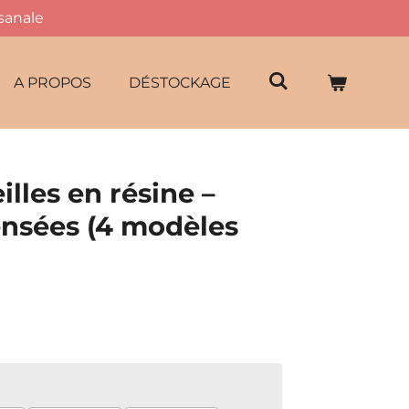
isanale
A PROPOS
DÉSTOCKAGE
illes en résine –
ensées (4 modèles