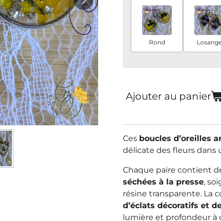
Rond
Losang
Ajouter au panier
Ces
boucles d’oreilles a
délicate des fleurs dans
Chaque paire contient 
séchées à la presse
, so
résine transparente. La 
d’éclats décoratifs et 
lumière et profondeur à