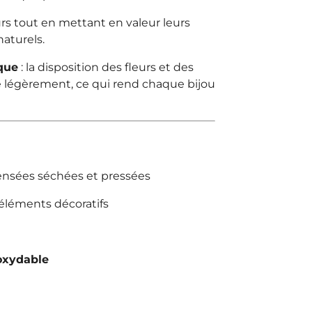
urs tout en mettant en valeur leurs
naturels.
que
: la disposition des fleurs et des
e légèrement, ce qui rend chaque bijou
pensées séchées et pressées
 éléments décoratifs
oxydable