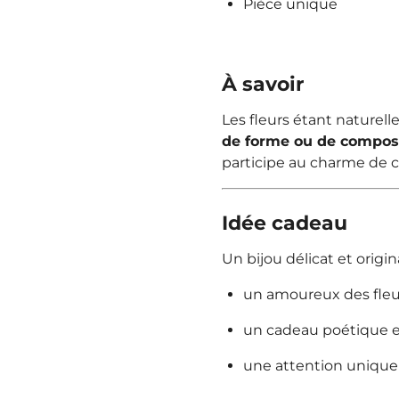
Pièce unique
À savoir
Les fleurs étant naturell
de forme ou de composi
participe au charme de 
Idée cadeau
Un bijou délicat et origina
un amoureux des fleu
un cadeau poétique et
une attention unique 