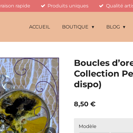
vraison rapide
Produits uniques
Qualité art
ACCUEIL
BOUTIQUE
BLOG
Boucles d’ore
Collection P
dispo)
8,50 €
Modèle