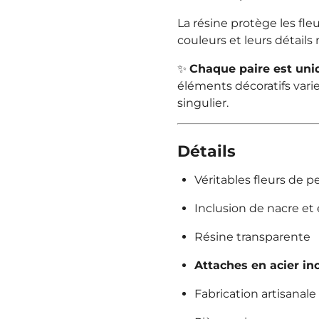
La résine protège les fle
couleurs et leurs détails 
✨
Chaque paire est uni
éléments décoratifs vari
singulier.
Détails
Véritables fleurs de 
Inclusion de nacre et
Résine transparente
Attaches en acier in
Fabrication artisanale