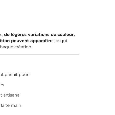
es,
de légères variations de couleur,
tion peuvent apparaître
, ce qui
chaque création.
l, parfait pour :
rs
 artisanal
faite main