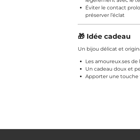
légèrement avec le 
Éviter le contact prol
préserver l’éclat
🎁 Idée cadeau
Un bijou délicat et origina
Les amoureux.ses de l
Un cadeau doux et pe
Apporter une touche f