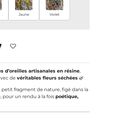
Jaune
Violet
s d’oreilles artisanales en résine
,
avec de
véritables fleurs séchées
🌿
petit fragment de nature, figé dans la
, pour un rendu à la fois
poétique,