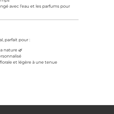
temps
ongé avec l’eau et les parfums pour
l, parfait pour :
a nature 🌿
rsonnalisé
lorale et légère à une tenue