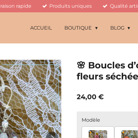
vraison rapide
Produits uniques
Qualité art
ACCUEIL
BOUTIQUE
BLOG
🌸 Boucles d’
fleurs séché
24,00 €
Modèle