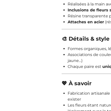
Réalisées à la main av
Inclusions de fleurs
Résine transparente p
Attaches en acier
(ré
🎨 Détails & style
Formes organiques, l
Associations de couleu
jaune…)
Chaque paire est
uni
💖 À savoir
Fabrication artisanal
exister
Les fleurs étant natur