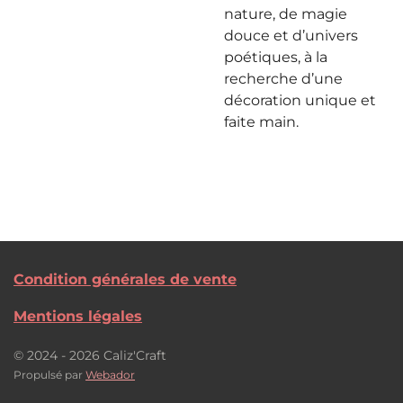
nature, de magie
douce et d’univers
poétiques, à la
recherche d’une
décoration unique et
faite main.
Condition générales de vente
Mentions légales
© 2024 - 2026 Caliz'Craft
Propulsé par
Webador