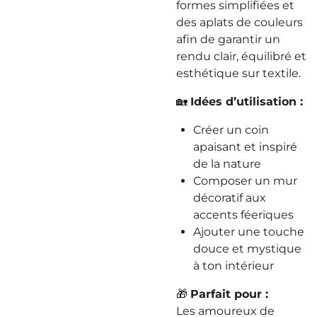
formes simplifiées et
des aplats de couleurs
afin de garantir un
rendu clair, équilibré et
esthétique sur textile.
🏡
Idées d’utilisation :
Créer un coin
apaisant et inspiré
de la nature
Composer un mur
décoratif aux
accents féeriques
Ajouter une touche
douce et mystique
à ton intérieur
🎁
Parfait pour :
Les amoureux de