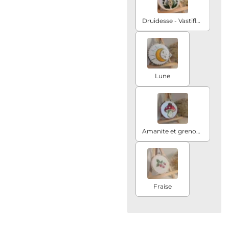
Druidesse - Vastiflora
Lune
Amanite et grenouille
Fraise