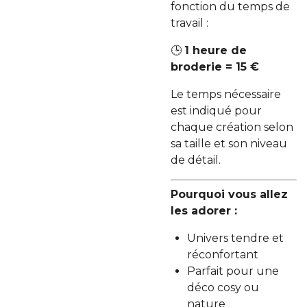
fonction du temps de
travail :
🕒
1 heure de
broderie = 15 €
Le temps nécessaire
est indiqué pour
chaque création selon
sa taille et son niveau
de détail.
Pourquoi vous allez
les adorer :
Univers tendre et
réconfortant
Parfait pour une
déco cosy ou
nature