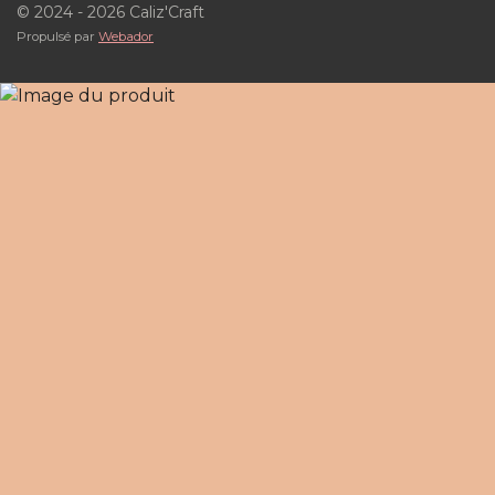
© 2024 - 2026 Caliz'Craft
Propulsé par
Webador