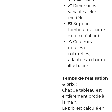
📏 Dimensions :
variables selon
modèle
🖼️ Support :
tambour ou cadre
(selon création)
🎨 Couleurs :
douces et
naturelles,
adaptées à chaque
illustration
Temps de réalisation
& prix :
Chaque tableau est
entièrement brodé à
la main.
Le prix est calculé en