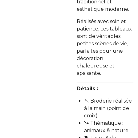
traditionnel et
esthétique moderne.
Réalisés avec soin et
patience, ces tableaux
sont de véritables
petites scènes de vie,
parfaites pour une
décoration
chaleureuse et
apaisante.
Détails :
🪡 Broderie réalisée
à la main (point de
croix)
🐾 Thématique :
animaux & nature
🧵 Toile : Aida