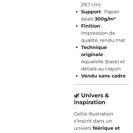
29,7 cm)
Support
: Papier
épais
300g/m²
Finition
:
Impression de
qualité, rendu mat
Technique
originale
:
Aquarelle (base) et
détails au crayon
Vendu sans cadre
🌿 Univers &
inspiration
Cette illustration
s’inscrit dans un
univers
féérique et