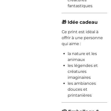
fantastiques
🎁 Idée cadeau
Ce print est idéal à
offrir à une personne
qui aime :
la nature et les
animaux
les légendes et
créatures
imaginaires
les ambiances
douces et
printanières