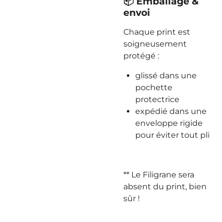
📦 Emballage &
envoi
Chaque print est
soigneusement
protégé :
glissé dans une
pochette
protectrice
expédié dans une
enveloppe rigide
pour éviter tout pli
** Le Filigrane sera
absent du print, bien
sûr !