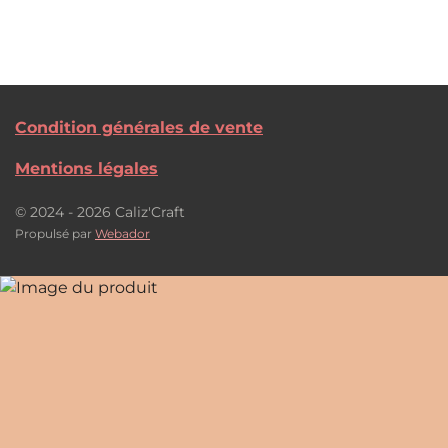
Condition générales de vente
Mentions légales
© 2024 - 2026 Caliz'Craft
Propulsé par
Webador