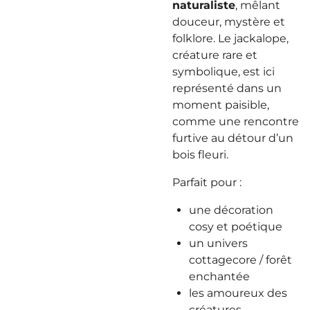
naturaliste
, mêlant
douceur, mystère et
folklore. Le jackalope,
créature rare et
symbolique, est ici
représenté dans un
moment paisible,
comme une rencontre
furtive au détour d’un
bois fleuri.
Parfait pour :
une décoration
cosy et poétique
un univers
cottagecore / forêt
enchantée
les amoureux des
créatures