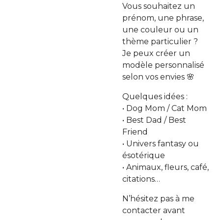
Vous souhaitez un
prénom, une phrase,
une couleur ou un
thème particulier ?
Je peux créer un
modèle personnalisé
selon vos envies 🌸
Quelques idées :
• Dog Mom / Cat Mom
• Best Dad / Best
Friend
• Univers fantasy ou
ésotérique
• Animaux, fleurs, café,
citations…
N’hésitez pas à me
contacter avant