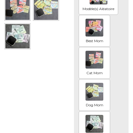
Modèle(s) Aléatoire
Best Mom
Cat Mom
Dog Mom