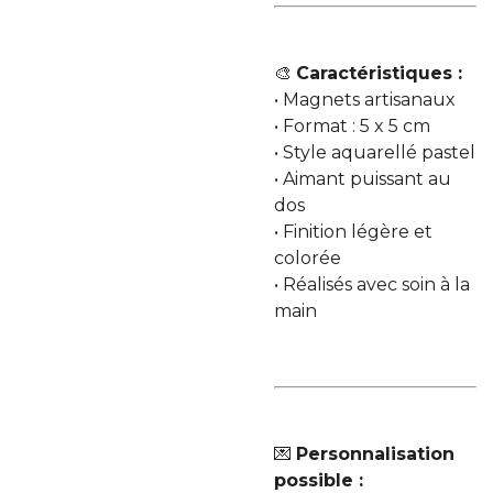
🎨
Caractéristiques :
• Magnets artisanaux
• Format : 5 x 5 cm
• Style aquarellé pastel
• Aimant puissant au
dos
• Finition légère et
colorée
• Réalisés avec soin à la
main
💌
Personnalisation
possible :