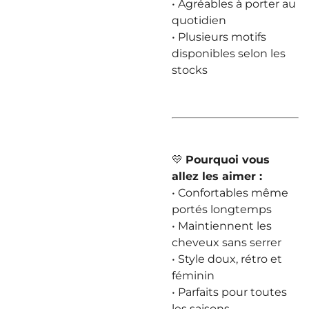
• Agréables à porter au
quotidien
• Plusieurs motifs
disponibles selon les
stocks
💛
Pourquoi vous
allez les aimer :
• Confortables même
portés longtemps
• Maintiennent les
cheveux sans serrer
• Style doux, rétro et
féminin
• Parfaits pour toutes
les saisons