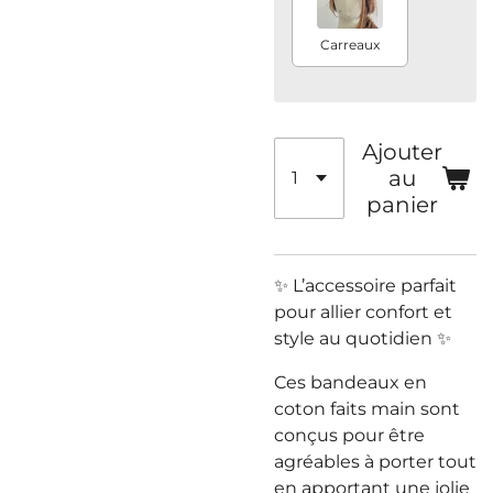
Carreaux
Ajouter
au
panier
✨ L’accessoire parfait
pour allier confort et
style au quotidien ✨
Ces bandeaux en
coton faits main sont
conçus pour être
agréables à porter tout
en apportant une jolie