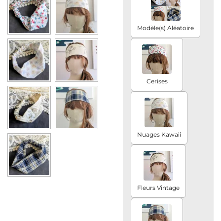
Modèle(s) Aléatoire
Cerises
Nuages Kawaii
Fleurs Vintage