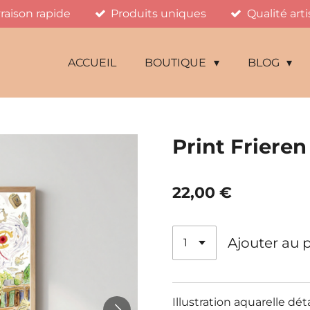
vraison rapide
Produits uniques
Qualité art
ACCUEIL
BOUTIQUE
BLOG
Print Frieren
22,00 €
Ajouter au 
Illustration aquarelle dé