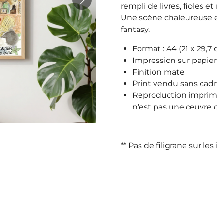
rempli de livres, fioles
Une scène chaleureuse e
fantasy.
Format : A4 (21 x 29,7
Impression sur papier
Finition mate
Print vendu sans cad
Reproduction imprimée
n’est pas une œuvre o
** Pas de filigrane sur le