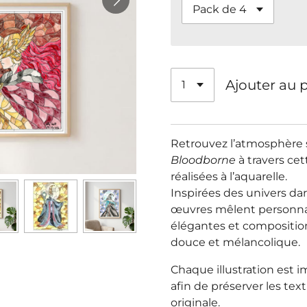
Ajouter au 
Retrouvez l’atmosphère
Bloodborne
à travers cett
réalisées à l’aquarelle.
Inspirées des univers da
œuvres mêlent personna
élégantes et composition
douce et mélancolique.
Chaque illustration est 
afin de préserver les tex
originale.