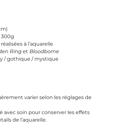
 cm)
r 300g
 réalisées à l’aquarelle
den Ring
et
Bloodborne
y / gothique / mystique
èrement varier selon les réglages de
 avec soin pour conserver les effets
ails de l’aquarelle.