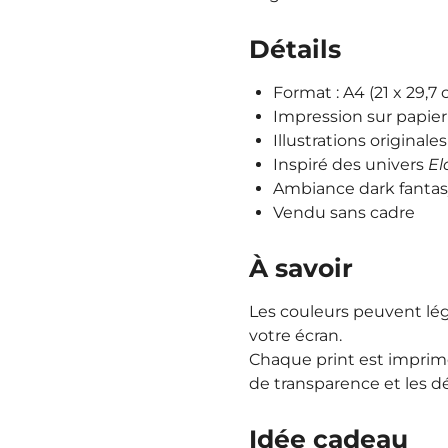
Détails
Format : A4 (21 x 29,7
Impression sur papie
Illustrations originales
Inspiré des univers
El
Ambiance dark fantas
Vendu sans cadre
À savoir
Les couleurs peuvent lég
votre écran.
Chaque print est imprimé
de transparence et les dét
Idée cadeau