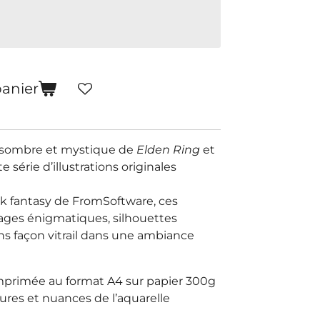
panier
 sombre et mystique de
Elden Ring
et
e série d’illustrations originales
rk fantasy de FromSoftware, ces
ges énigmatiques, silhouettes
s façon vitrail dans une ambiance
imprimée au format A4 sur papier 300g
tures et nuances de l’aquarelle