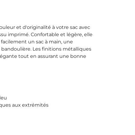
leur et d'originalité à votre sac avec
ssu imprimé. Confortable et légère, elle
 facilement un sac à main, une
 bandoulière. Les finitions métalliques
légante tout en assurant une bonne
leu
ques aux extrémités