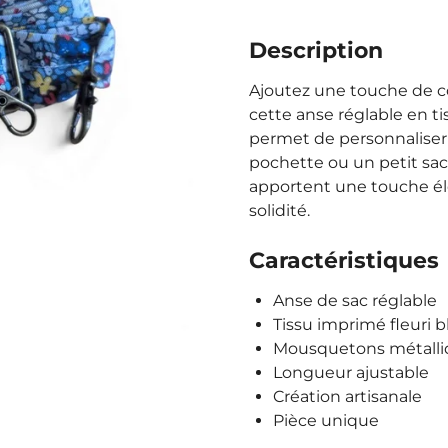
Description
Ajoutez une touche de cou
cette anse réglable en ti
permet de personnaliser
pochette ou un petit sac
apportent une touche é
solidité.
Caractéristiques
Anse de sac réglable
Tissu imprimé fleuri b
Mousquetons métalli
Longueur ajustable
Création artisanale
Pièce unique