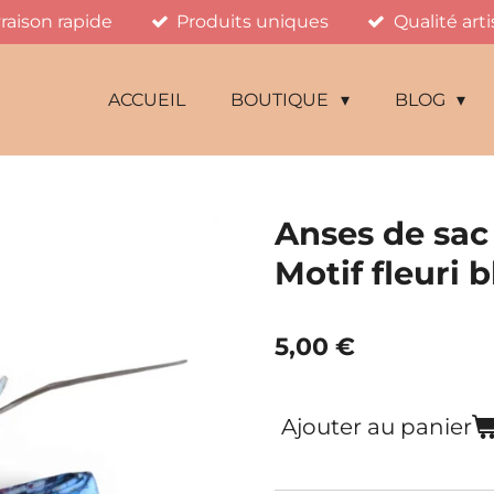
vraison rapide
Produits uniques
Qualité art
ACCUEIL
BOUTIQUE
BLOG
Anses de sac
Motif fleuri 
5,00 €
Ajouter au panier