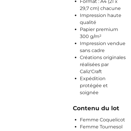
Format : A4 (21 x
29,7 cm) chacune
Impression haute
qualité
Papier premium
300 g/m²
Impression vendue
sans cadre
Créations originales
réalisées par
Caliz'Craft
Expédition
protégée et
soignée
Contenu du lot
Femme Coquelicot
Femme Tournesol