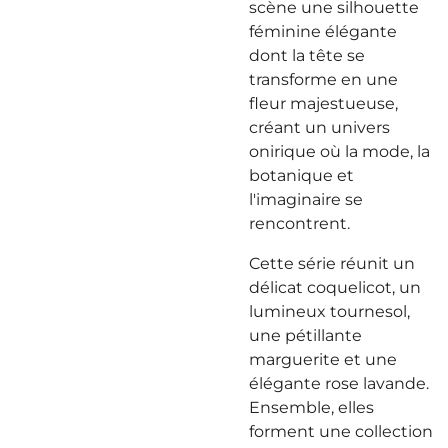
scène une silhouette
féminine élégante
dont la tête se
transforme en une
fleur majestueuse,
créant un univers
onirique où la mode, la
botanique et
l'imaginaire se
rencontrent.
Cette série réunit un
délicat coquelicot, un
lumineux tournesol,
une pétillante
marguerite et une
élégante rose lavande.
Ensemble, elles
forment une collection