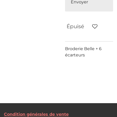
Envoyer
Épuisé
Broderie Belle + 6
écarteurs
Condition générales de vente