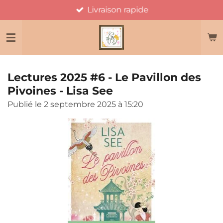
Livraison rapide
Passer
au
contenu
principal
Lectures 2025 #6 - Le Pavillon des
Pivoines - Lisa See
Publié le 2 septembre 2025 à 15:20