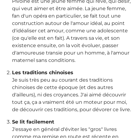
Pivoine est une jeune femme qui rêve, qui désir,
qui veut aimer et être aimée. La jeune femme,
fan d'un opéra en particulier, se fait tout une
construction autour de l'amour idéal, au point
d'idéaliser cet amour, comme une adolescente
(ce qu'elle est en fait). A travers sa vie, et son
existence ensuite, on la voit évoluer, passer
d'amoureuse transie pour un homme, à l'amour
maternel sans conditions.
Les traditions chinoises
Je suis très peu au courant des traditions
chinoises de cette époque (et des autres
d'ailleurs), ni des croyances. J'ai aimé découvrir
tout ça, ça a vraiment été un moteur pour moi,
de découvrir ces traditions, pour dévorer ce livre.
Se lit facilement
J'essaye en général d'éviter les "gros" livres
comme ma remise en route est récente en