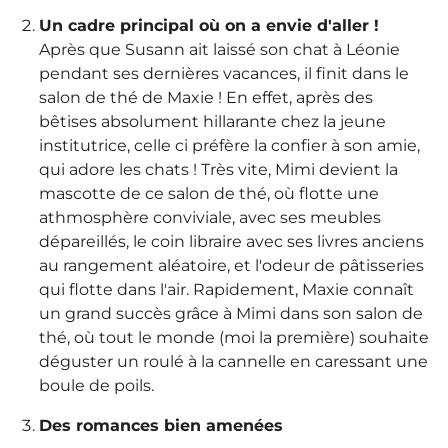
Un cadre principal où on a envie d'aller !
Après que Susann ait laissé son chat à Léonie
pendant ses dernières vacances, il finit dans le
salon de thé de Maxie ! En effet, après des
bêtises absolument hillarante chez la jeune
institutrice, celle ci préfère la confier à son amie,
qui adore les chats ! Très vite, Mimi devient la
mascotte de ce salon de thé, où flotte une
athmosphère conviviale, avec ses meubles
dépareillés, le coin libraire avec ses livres anciens
au rangement aléatoire, et l'odeur de pâtisseries
qui flotte dans l'air. Rapidement, Maxie connaît
un grand succès grâce à Mimi dans son salon de
thé, où tout le monde (moi la première) souhaite
déguster un roulé à la cannelle en caressant une
boule de poils.
Des romances bien amenées