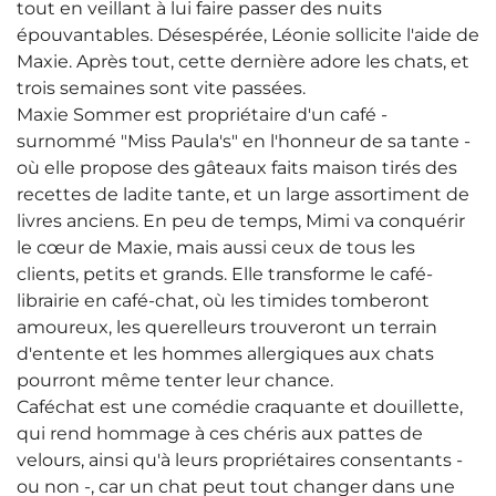
tout en veillant à lui faire passer des nuits
épouvantables. Désespérée, Léonie sollicite l'aide de
Maxie. Après tout, cette dernière adore les chats, et
trois semaines sont vite passées.
Maxie Sommer est propriétaire d'un café -
surnommé "Miss Paula's" en l'honneur de sa tante -
où elle propose des gâteaux faits maison tirés des
recettes de ladite tante, et un large assortiment de
livres anciens. En peu de temps, Mimi va conquérir
le cœur de Maxie, mais aussi ceux de tous les
clients, petits et grands. Elle transforme le café-
librairie en café-chat, où les timides tomberont
amoureux, les querelleurs trouveront un terrain
d'entente et les hommes allergiques aux chats
pourront même tenter leur chance.
Caféchat est une comédie craquante et douillette,
qui rend hommage à ces chéris aux pattes de
velours, ainsi qu'à leurs propriétaires consentants -
ou non -, car un chat peut tout changer dans une