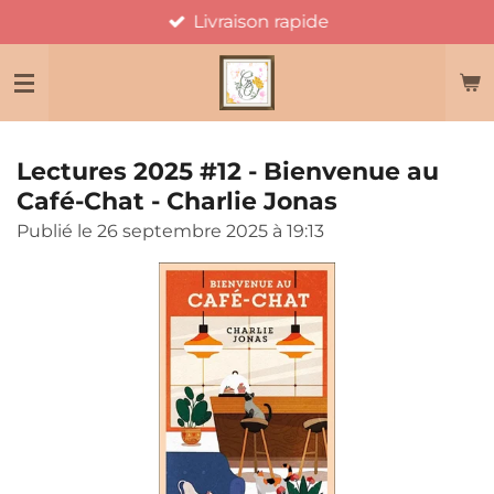
Livraison rapide
Passer
au
contenu
principal
Lectures 2025 #12 - Bienvenue au
Café-Chat - Charlie Jonas
Publié le 26 septembre 2025 à 19:13