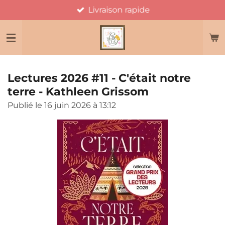
Livraison rapide
Passer
au
contenu
principal
Lectures 2026 #11 - C'était notre
terre - Kathleen Grissom
Publié le 16 juin 2026 à 13:12