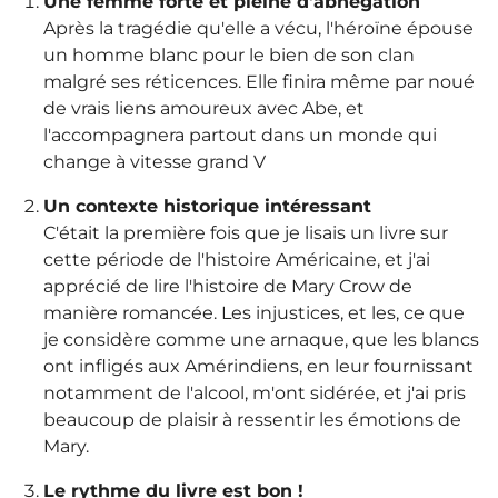
Une femme forte et pleine d'abnégation
Après la tragédie qu'elle a vécu, l'héroïne épouse
un homme blanc pour le bien de son clan
malgré ses réticences. Elle finira même par noué
de vrais liens amoureux avec Abe, et
l'accompagnera partout dans un monde qui
change à vitesse grand V
Un contexte historique intéressant
C'était la première fois que je lisais un livre sur
cette période de l'histoire Américaine, et j'ai
apprécié de lire l'histoire de Mary Crow de
manière romancée. Les injustices, et les, ce que
je considère comme une arnaque, que les blancs
ont infligés aux Amérindiens, en leur fournissant
notamment de l'alcool, m'ont sidérée, et j'ai pris
beaucoup de plaisir à ressentir les émotions de
Mary.
Le rythme du livre est bon !