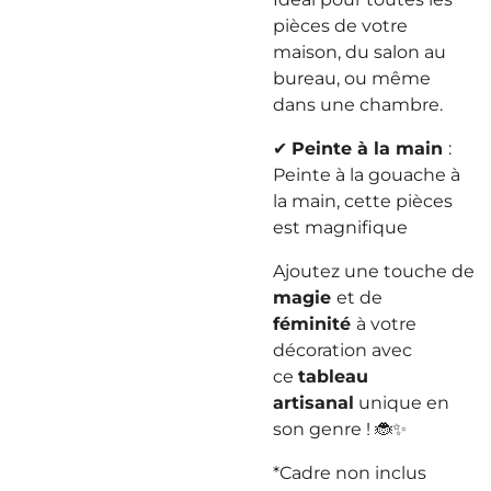
pièces de votre
maison, du salon au
bureau, ou même
dans une chambre.
✔
Peinte à la main
:
Peinte à la gouache à
la main, cette pièces
est magnifique
Ajoutez une touche de
magie
et de
féminité
à votre
décoration avec
ce
tableau
artisanal
unique en
son genre ! 🐞✨
*Cadre non inclus