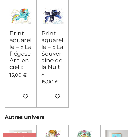
Print
Print
aquarel
aquarel
le – « La
le – « La
Pégase
Souver
Arc-en-
aine de
ciel »
la Nuit
»
15,00 €
15,00 €
Ajouter au panier
Ajouter au panier
Autres univers