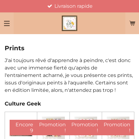
Livraison rapide
Passer
au
contenu
principal
Prints
J'ai toujours rêvé d'apprendre à peindre, c'est donc
avec une immense fierté qu'après de
l'entrainement acharné, je vous présente ces prints,
issus d'originaux peints à l'aquarelle. Certains sont
en édition limitée, alors, n'attendez pas trop !
Culture Geek
Encore
Promotion
Promotion
Promotion
9
!
!
!