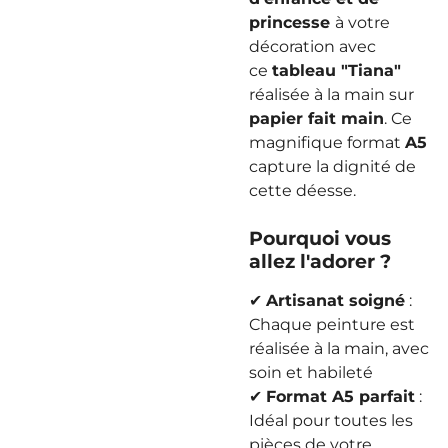
princesse
à votre
décoration avec
ce
tableau "Tiana"
réalisée à la main sur
papier fait main
. Ce
magnifique format
A5
capture la dignité de
cette déesse.
Pourquoi vous
allez l'adorer ?
✔
Artisanat soigné
:
Chaque peinture est
réalisée à la main, avec
soin et habileté
✔
Format A5 parfait
:
Idéal pour toutes les
pièces de votre