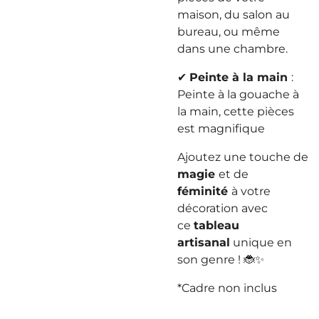
maison, du salon au
bureau, ou même
dans une chambre.
✔
Peinte à la main
:
Peinte à la gouache à
la main, cette pièces
est magnifique
Ajoutez une touche de
magie
et de
féminité
à votre
décoration avec
ce
tableau
artisanal
unique en
son genre ! 🐞✨
*Cadre non inclus