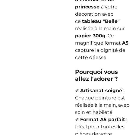
princesse
à votre
décoration avec
ce
tableau "Belle"
réalisée à la main sur
papier 300g
. Ce
magnifique format
A5
capture la dignité de
cette déesse.
Pourquoi vous
allez l'adorer ?
✔
Artisanat soigné
:
Chaque peinture est
réalisée à la main, avec
soin et habileté
✔
Format A5 parfait
:
Idéal pour toutes les
pièces de votre