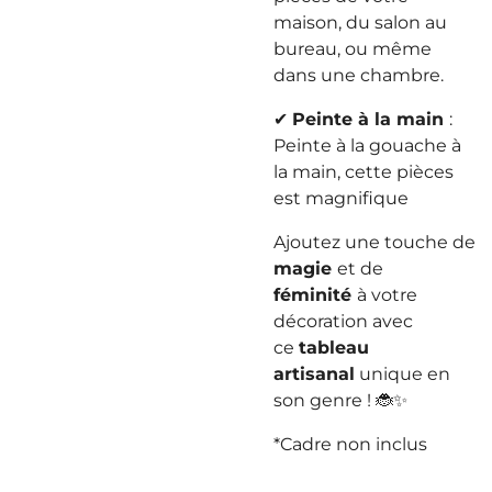
maison, du salon au
bureau, ou même
dans une chambre.
✔
Peinte à la main
:
Peinte à la gouache à
la main, cette pièces
est magnifique
Ajoutez une touche de
magie
et de
féminité
à votre
décoration avec
ce
tableau
artisanal
unique en
son genre ! 🐞✨
*Cadre non inclus